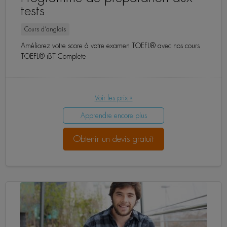
tests
Cours d’anglais
Améliorez votre score à votre examen TOEFL® avec nos cours
TOEFL® iBT Complete
Voir les prix »
Apprendre encore plus
Obtenir un devis gratuit