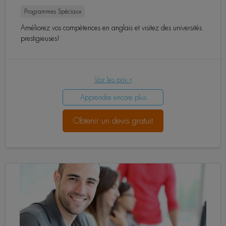
Programmes Spéciaux
Améliorez vos compétences en anglais et visitez des universités
prestigieuses!
Voir les prix »
Apprendre encore plus
Obtenir un devis gratuit