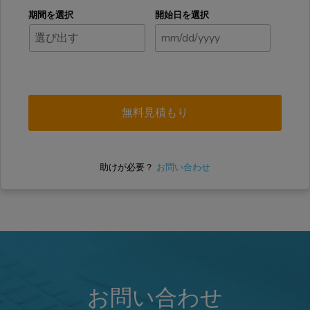
期間を選択
開始日を選択
助けが必要？
お問い合わせ
お問い合わせ