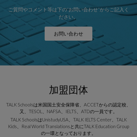
ご質問やコメント等は下の“お問い合わせ”からご記入く
ださい。
お問い合わせ
加盟団体
TALK Schoolsは米国国土安全保障省、ACCETからの認定校、
又、TESOL、NAFSA、IELTS、ATDの一員です。
TALK SchoolsはUnistudyUSA、TALK IELTS Center、TALK
Kids、Real World Translationsと共にTALK Education Group
の一環となっております。