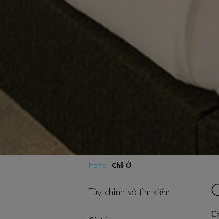
Chỗ Ở
Home
›
Tùy chỉnh và tìm kiếm
Ch