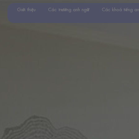
Giới thiệu
Các trường anh ngữ
Các khoá tiếng a