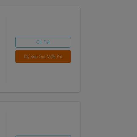
Chi Tiết
Lấy Báo Giá Miễn Phí