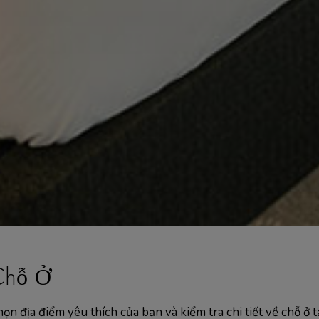
Chỗ Ở
ọn địa điểm yêu thích của bạn và kiểm tra chi tiết về chỗ ở t