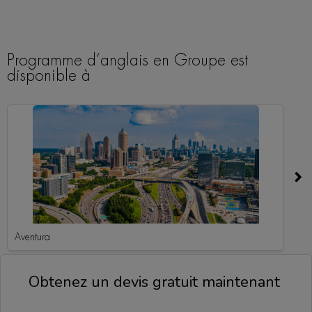
Programme d’anglais en Groupe est
disponible à
Aventura
A
Obtenez un devis gratuit maintenant