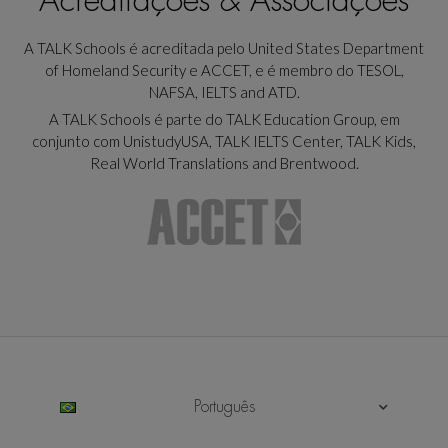
Acreditações & Associações
A TALK Schools é acreditada pelo United States Department
of Homeland Security e ACCET, e é membro do TESOL,
NAFSA, IELTS and ATD.
A TALK Schools é parte do TALK Education Group, em
conjunto com UnistudyUSA, TALK IELTS Center, TALK Kids,
Real World Translations and Brentwood.
Português