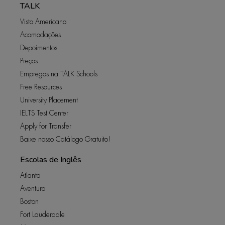
TALK
Visto Americano
Acomodações
Depoimentos
Preços
Empregos na TALK Schools
Free Resources
University Placement
IELTS Test Center
Apply for Transfer
Baixe nosso Catálogo Gratuito!
Escolas de Inglês
Atlanta
Aventura
Boston
Fort Lauderdale