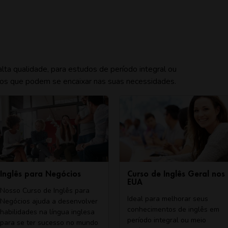
ta qualidade, para estudos de período integral ou
rsos que podem se encaixar nas suas necessidades.
nglês para Negócios
Curso de Inglês Geral nos
EUA
osso Curso de Inglês para
Ideal para melhorar seus
egócios ajuda a desenvolver
conhecimentos de inglês em
abilidades na língua inglesa
período integral ou meio
ara se ter sucesso no mundo