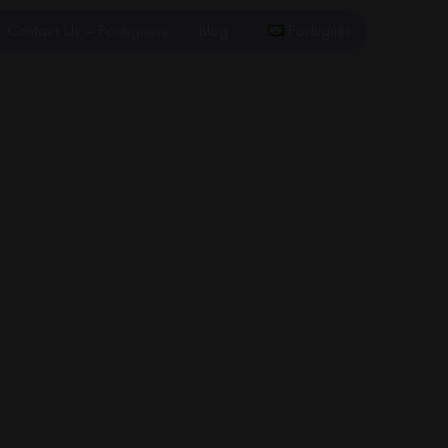
Contact Us – Portuguese
Blog
Português