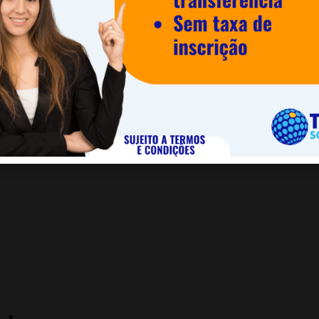
Cookie
ACEITAR
SAIBA MAIS