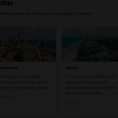
olas
ndes americanas. Selecione uma abaixo e prepare-
ra
Miami
a é uma cidade
A nossa escola em Miami está
itana sofisticada e
localizada no coração do
 diversidade cultural…
distrito financeiro e comercial
de Miami na Avenida…
 »
Ler Mais »