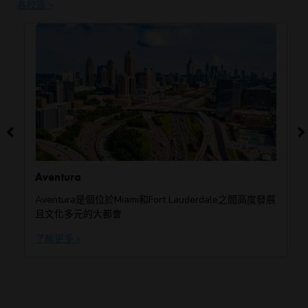
各校區 »
Aventura
Aventura是個位於Miami和Fort Lauderdale之間高度發展
且文化多元的大都會
了解更多 »