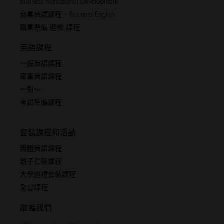
Business Professional Development
商業英語課程 ･ Business English
職業準備 選修 課程
英語課程
一般英語課程
密集英語課程
一對一
考試準備課程
套裝課程和活動
團體英語課程
親子套裝課程
大學巡禮套裝課程
全套課程
跟著我們