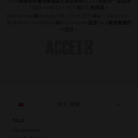
TALK英語學校獲得美國國土安全部和ACCET的認可，並且是
TESOL，NAFSA，IELTS和ATD的成員。
TALK Schools與UnistudyUSA，TALK IELTS中心，TALK Kids，
Real World Translations和Brentwood一起是TALK教育集團的
一部分。
中文 (台灣)
TALK
Visa Information