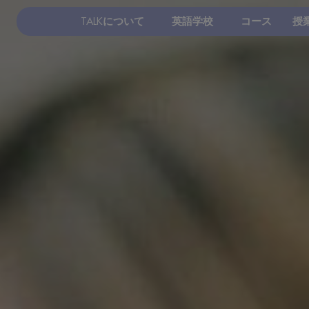
TALKについて
英語学校
コース
授