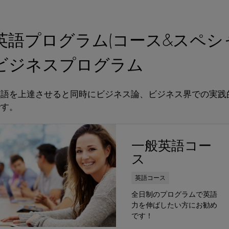
英語プログラム(コース&スペシ
ビジネスプログラム
英語を上達させると同時にビジネス論、ビジネス界での実践
です。
一般英語コー
ス
英語コース
全日制のプログラムで英語
力を伸ばしたい方にお勧め
です！