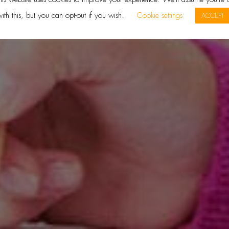
ith this, but you can opt-out if you wish.
Cookie settings
ACCEPT