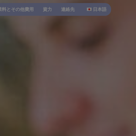
業料とその他費用
資力
連絡先
日本語