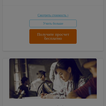
Смотреть стоимость »
Учить больше
Получите просчет
бесплатно