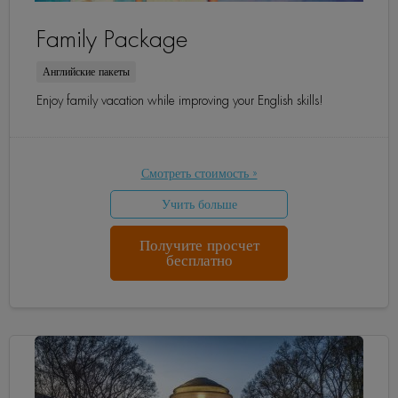
Family Package
Английские пакеты
Enjoy family vacation while improving your English skills!
Смотреть стоимость »
Учить больше
Получите просчет
бесплатно