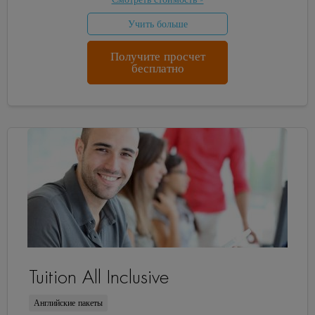
Учить больше
Получите просчет
бесплатно
Tuition All Inclusive
Английские пакеты