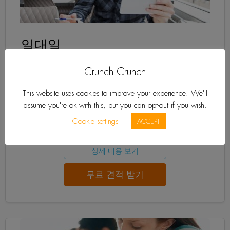
일대일
영어 수업
Crunch Crunch
더 깊이 있고 개인적인 지도를 위해서, 일대일 수업을 시도
해 보세요!
This website uses cookies to improve your experience. We'll
assume you're ok with this, but you can opt-out if you wish.
Cookie settings
ACCEPT
가격 보기
상세 내용 보기
무료 견적 받기