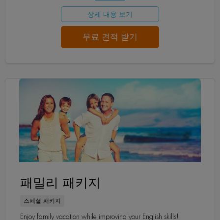
상세 내용 보기
무료 견적 받기
패밀리 패키지
스페셜 패키지
Enjoy family vacation while improving your English skills!