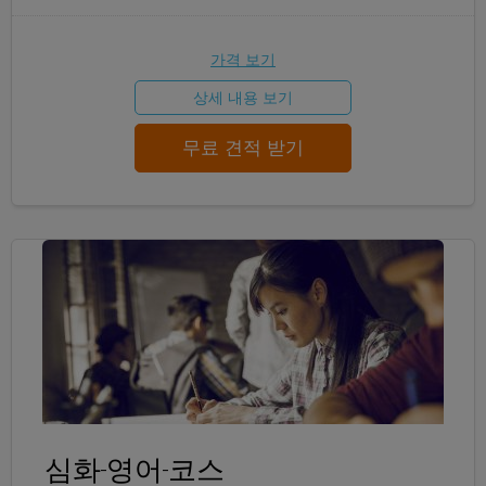
가격 보기
상세 내용 보기
무료 견적 받기
심화-영어-코스