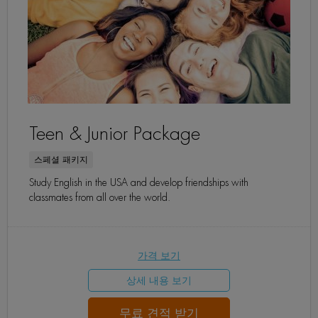
Teen & Junior Package
스페셜 패키지
Study English in the USA and develop friendships with
classmates from all over the world.
가격 보기
상세 내용 보기
무료 견적 받기