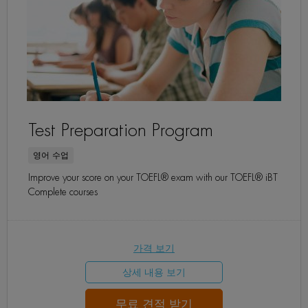
Test Preparation Program
영어 수업
Improve your score on your TOEFL® exam with our TOEFL® iBT
Complete courses
가격 보기
상세 내용 보기
무료 견적 받기