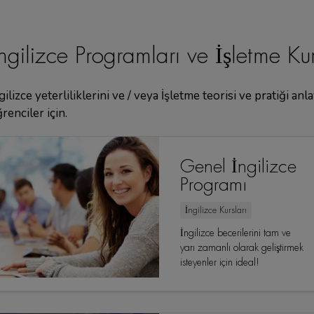
ngilizce Programları ve İşletme Kur
gilizce yeterliliklerini ve / veya İşletme teorisi ve pratiği anl
renciler için.
Genel İngilizce
Programı
İngilizce Kursları
İngilizce becerilerini tam ve
yarı zamanlı olarak geliştirmek
isteyenler için ideal!