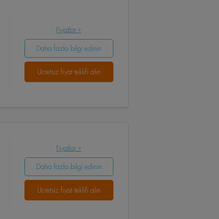
Fiyatlar »
Daha fazla bilgi edinin
Ücretsiz fiyat teklifi alın
Fiyatlar »
Daha fazla bilgi edinin
Ücretsiz fiyat teklifi alın