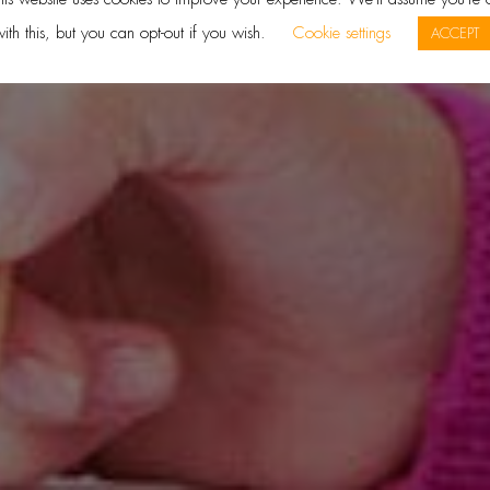
ith this, but you can opt-out if you wish.
Cookie settings
ACCEPT