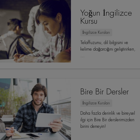
Yoğun İngilizce
Kursu
İngilizce Kursları
Telaffuzunu, dil bilgisini ve
kelime dağarcığını geliştirirken,
…
Bire Bir Dersler
İngilizce Kursları
Daha fazla derinlik ve bireysel
ilgi için Bire Bir derslerimizden
birini deneyin!