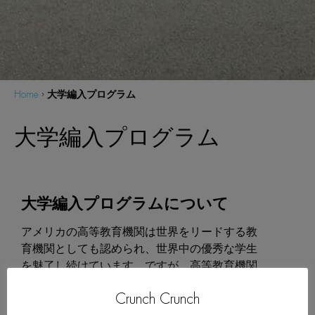
大学編入プログラム
Home
›
大学編入プログラム
大学編入プログラムについて
アメリカの高等教育機関は世界をリードする教
育機関としても認められ、世界中の優秀な学生
を魅了し続けています。ですが、高等教育機関
のシステムは留学生、アメリカ人にとっても理
Crunch Crunch
解することは難しく、複雑な仕組みとなってい