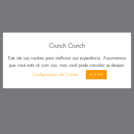
Crunch Crunch
Este site usa cookies para melhorar sua experiência. Assumiremos
que você está ok com isso, mas você pode cancelar se desejar.
Configurações de Cookie
ACEITAR