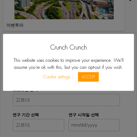
아벤투라
지금 무료 견적 받기
Crunch Crunch
This website uses cookies to improve your experience. We'll
관심있는 목적지
assume you're ok with this, but you can opt-out if you wish.
Cookie settings
ACCEPT
프로그램 선택
연구 기간 선택
연구 시작일 선택