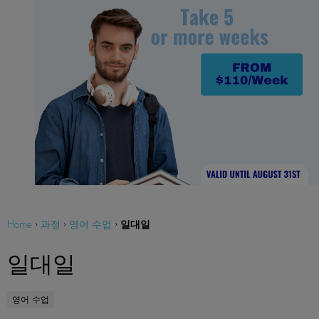
일대일
Home
›
과정
›
영어 수업
›
일대일
영어 수업