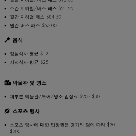
일일 지하철/버스 패스 $12.00
주간 지하철/버스 패스 $21.25
월간 지하철 패스 $84.50
월간 버스 패스 $55.00
음식
점심식사 평균 $12
저녁식사 평균 $25
박물관 및 명소
대부분 박물관/투어/명소 입장료 $20 - $30
스포츠 행사
스포츠 행사에 대한 입장권은 경기와 팀에 따라 $30 -
$200