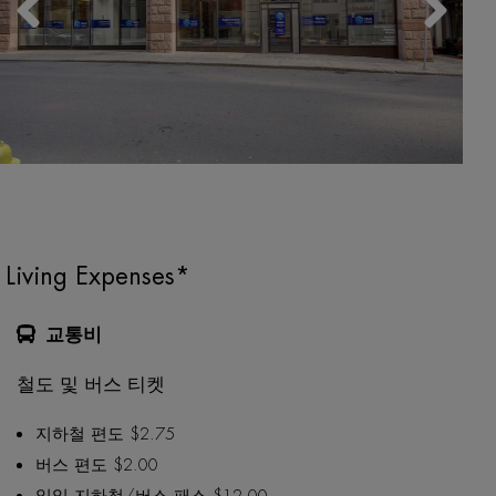
Living Expenses*
교통비
철도 및 버스 티켓
지하철 편도 $2.75
버스 편도 $2.00