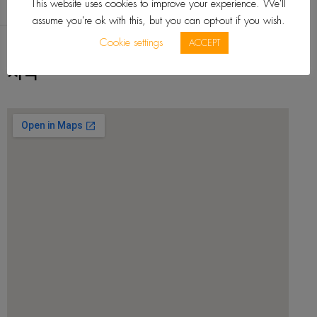
This website uses cookies to improve your experience. We'll
assume you're ok with this, but you can opt-out if you wish.
Cookie settings
ACCEPT
지역