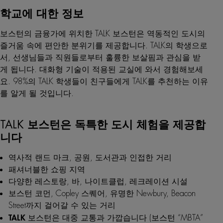
학교에 대한 정보
보스턴의 금융가에 위치한 TALK 보스턴은 역동적인 도시의
즐거움 속에 편안한 분위기를 제공합니다. TALK의 학생으로
서, 선생님들과 직원들로부터 훌륭한 보살핌과 관심을 받
게 됩니다. 대화형 기술이 적용된 교실에 와서 경험해보세
요. 98%의 TALK 학생들이 친구들에게 TALK를 추천하는 이유
를 알게 될 것입니다.
TALK 보스턴은 독특한 도시 체험을 제공합
니다
역사적 랜드 마크, 공원, 도서관과 인접한 거리
패셔너블한 쇼핑 지역
다양한 레스토랑, 바, 나이트클럽, 레크레이션 시설
보스턴 코먼, Copley 스퀘어, 유명한 Newbury, Beacon
Street까지 걸어갈 수 있는 거리
TALK
보스턴은 대중 교통과 가깝습니다 (보스턴 “MBTA”