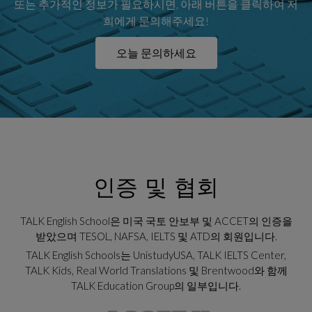
또는 추가적인 정보가 필요하시면, 아래 버튼을 클릭하여 저
희에게 문의해주세요!
오늘 문의하세요
인증 및 협회
TALK English School은 미국 국토 안보부 및 ACCET의 인증을
받았으며 TESOL, NAFSA, IELTS 및 ATD의 회원입니다.
TALK English Schools는 UnistudyUSA, TALK IELTS Center,
TALK Kids, Real World Translations 및 Brentwood와 함께
TALK Education Group의 일부입니다.