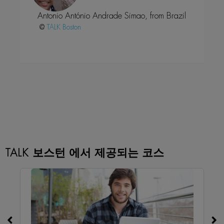
go
Nero Cesar De Moraes, from Brazil
gre
l
@
Boston
TALK 보스턴 에서 제공되는 코스