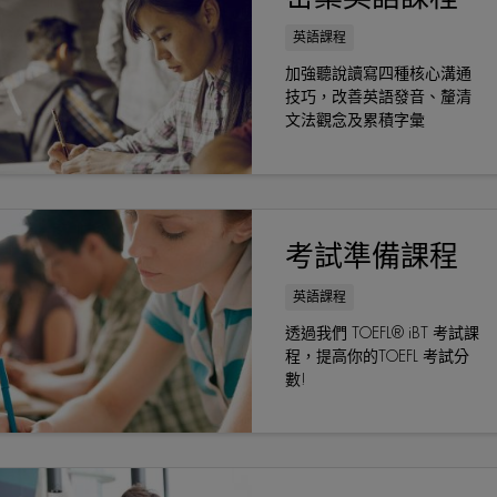
英語課程
加強聽說讀寫四種核心溝通
技巧，改善英語發音、釐清
文法觀念及累積字彙
考試準備課程
英語課程
透過我們 TOEFL® iBT 考試課
程，提高你的TOEFL 考試分
數!