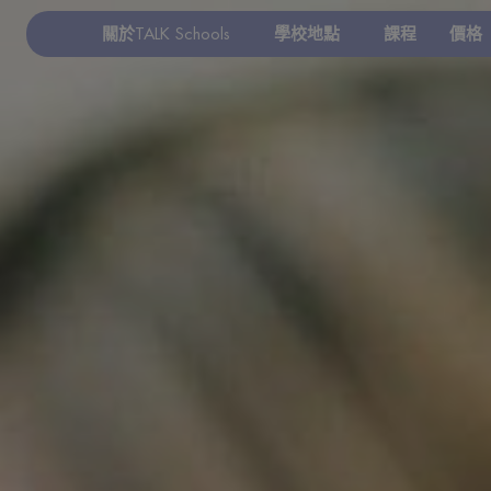
關於TALK Schools
學校地點
課程
價格