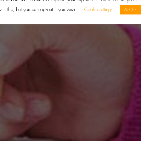
ith this, but you can opt-out if you wish.
Cookie settings
ACCEPT