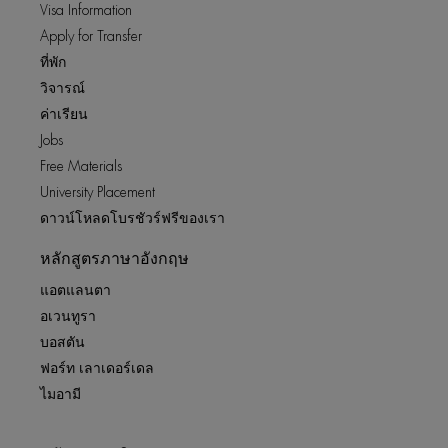
Visa Information
Apply for Transfer
ที่พัก
วิจารณ์
ค่าเรียน
Jobs
Free Materials
University Placement
ดาวน์โหลดโบรชัวร์ฟรีของเรา
หลักสูตรภาษาอังกฤษ
แอตแลนตา
อเวนทูรา
บอสตัน
ฟอร์ท เลาเดอร์เดล
ไมอามี