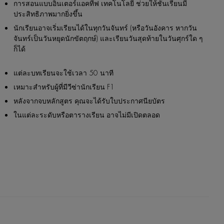
การสอนแบบอินเตอร์แอคทีฟ เทคโนโลยี ช่วยให้ชั้นเรียนมี
ประสิทธิภาพมากยิ่งขึ้น
นักเรียนอาจเริ่มเรียนได้ในทุกวันจันทร์ (หรือวันอังคาร หากวัน
จันทร์เป็นวันหยุดนักขัตฤกษ์) และเรียนวันสุดท้ายในวันศุกร์ใด ๆ
ก็ได้
แต่ละบทเรียนจะใช้เวลา 50 นาที
เหมาะสำหรับผู้ที่มีวีซ่านักเรียน F1
หลังจากจบหลักสูตร คุณจะได้รับใบประกาศนียบัตร
ในแต่ละระดับหรือตารางเรียน อาจไม่มีเปิดตลอด