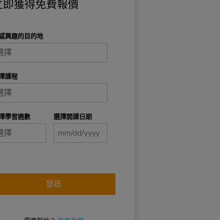
立即獲得免費報價
感興趣的目的地
擇課程
擇學習週數
選擇開課日期