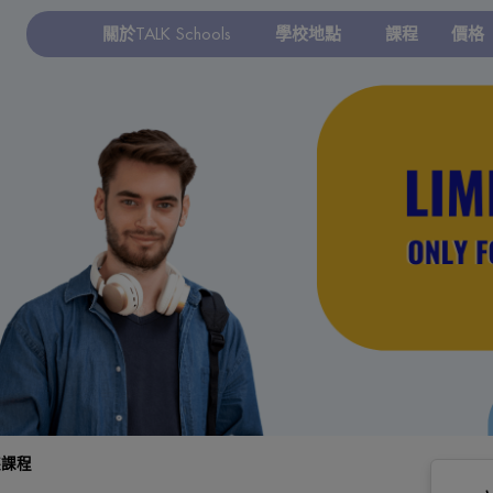
關於TALK Schools
學校地點
課程
價格
裝課程