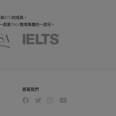
S和ATD的成員。
rentwood一起是TALK教育集團的一部分。
跟著我們