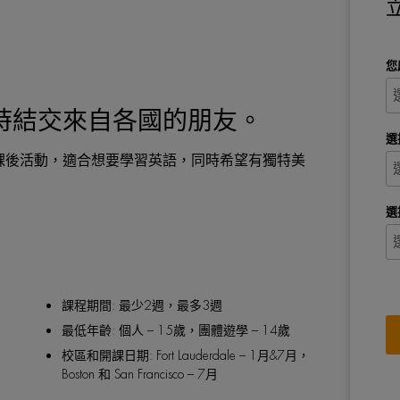
您
時結交來自各國的朋友。
選
課後活動，適合想要學習英語，同時希望有獨特美
選
課程期間: 最少2週，最多3週
最低年齡: 個人 – 15歲，團體遊學 – 14歲
校區和開課日期: Fort Lauderdale – 1月&7月，
Boston 和 San Francisco – 7月