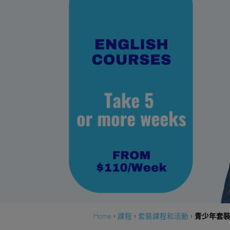
青少年套
Home
›
課程
›
套裝課程和活動
›