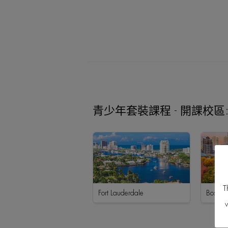
青少年套裝課程 - 開課校區
T
Fort Lauderdale
Boston
w