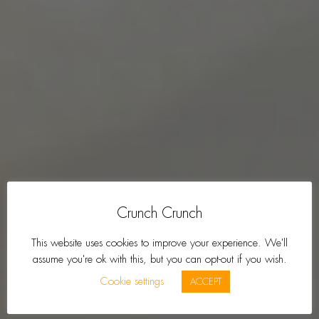
Crunch Crunch
This website uses cookies to improve your experience. We'll
assume you're ok with this, but you can opt-out if you wish.
Cookie settings
ACCEPT