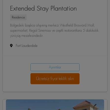
Extended Stay Plantation
Residence
Bölgedeki başlıca alışveriş merkezi Westfield Broward Mall,
supermarket, Regal Sineması ve çeşitli restorantlara 5 dakikalık
yürüyüş mesafesindedir.
Fort Lauderdale
Ayrıntılar
Ücretsiz fiyat teklifi alın