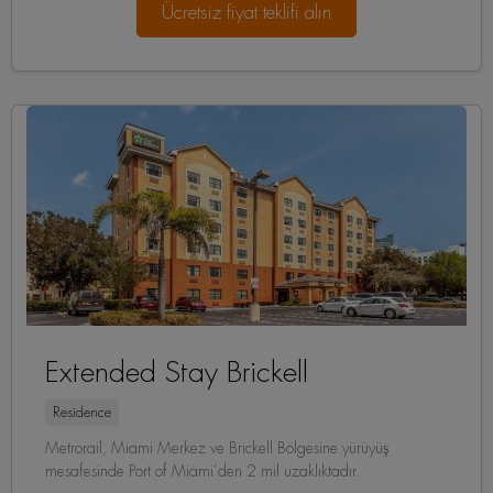
Ücretsiz fiyat teklifi alın
Extended Stay Brickell
Residence
Metrorail, Miami Merkez ve Brickell Bölgesine yürüyüş
mesafesinde Port of Miami’den 2 mil uzaklıktadır.