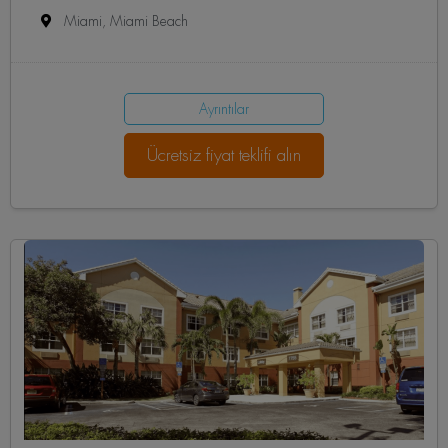
Miami, Miami Beach
Ayrıntılar
Ücretsiz fiyat teklifi alın