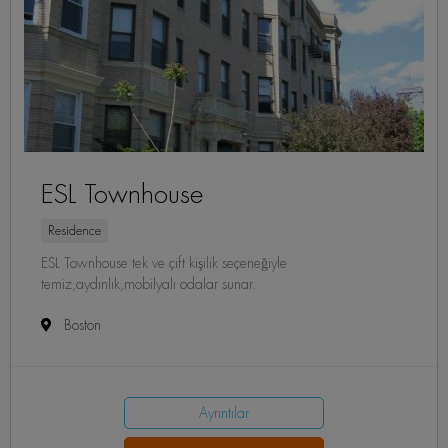
ESL Townhouse
Residence
ESL Townhouse tek ve çift kişilik seçeneğiyle
temiz,aydınlık,mobilyalı odalar sunar.
Boston
Ayrıntılar