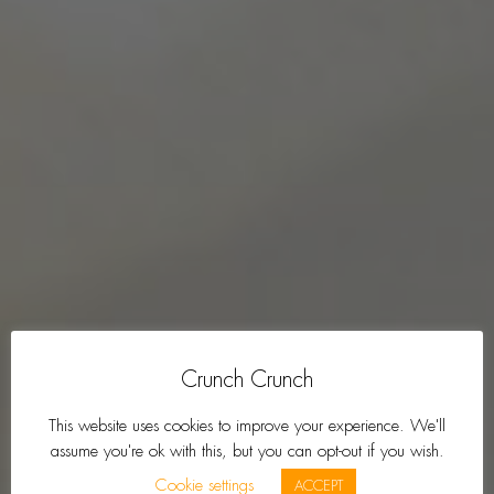
Crunch Crunch
This website uses cookies to improve your experience. We'll
assume you're ok with this, but you can opt-out if you wish.
Cookie settings
ACCEPT