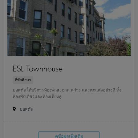
ESL Townhouse
ที่พักศึกษา
บอสตันให้บริการห้องพักสะอาด สว่าง และตกแต่งอย่างดี ทั้ง
ห้องพักเดี่ยวและห้องเตียงคู่
บอสตัน
ดูข้อมูลเพิ่มเติม