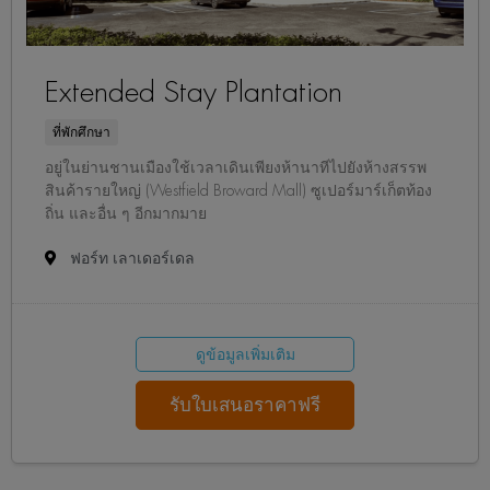
Extended Stay Plantation
ที่พักศึกษา
อยู่ในย่านชานเมืองใช้เวลาเดินเพียงห้านาทีไปยังห้างสรรพ
สินค้ารายใหญ่ (Westfield Broward Mall) ซูเปอร์มาร์เก็ตท้อง
ถิ่น และอื่น ๆ อีกมากมาย
ฟอร์ท เลาเดอร์เดล
ดูข้อมูลเพิ่มเติม
รับใบเสนอราคาฟรี