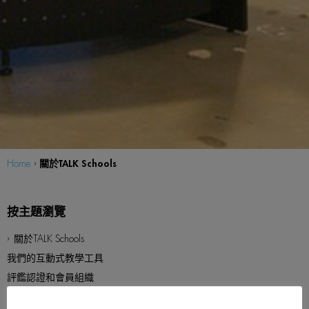
關於TALK Schools
Home
›
關於TALK Schools
我們的互動式教學工具
評鑑認證和會員組織
隱私政策