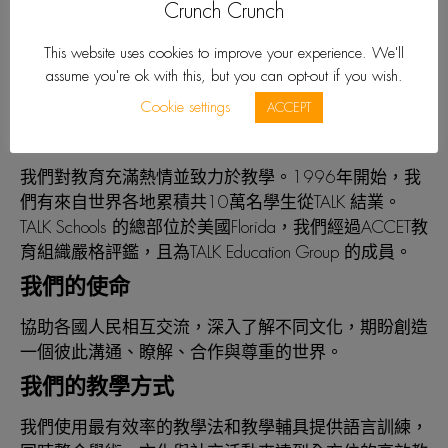
Crunch Crunch
關於TALK Schools
This website uses cookies to improve your experience. We'll
assume you're ok with this, but you can opt-out if you wish.
Cookie settings
ACCEPT
我們是全心投入的專業教育者
我們對教育充滿熱情並致力於教學。1996年開始，我
們有來自世界各地累積共10萬名學生從TALK 結業。
TALK Schools 的總部位於美國Florida，我們經過ACCET教
育組織嚴格評鑑，且為TALK Education Group 的成員。
我們的使命
協助各國人民相互交流，深入了解不同文化，期盼創造
一個彼此溝通、瞭解、合作與尊重的世界。
我們的教學方式
我們使用最有效率的教學法和教學輔具提供語言訓練，