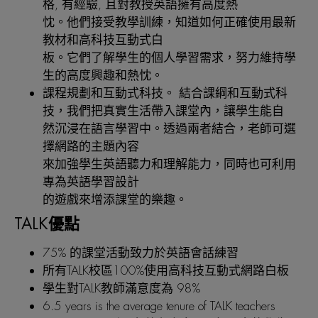
格, 有經驗, 且對教授英語擁有高度熱
忱。他們接受教學訓練，知道如何正確使用最新
教材和高科技互動式白
板。它們了解學生的個人學習需求，努力維持學
生的高度興趣和熱忱。
課程規劃和互動式科技。
結合課綱和互動式科
技，我們把真實生活帶入課堂內，讓學生能自
然沉浸在語言學習中。透過兩者結合，老師可選
擇網路的主題內容
來加強學生英語聽力和理解能力，同時也可利用
專為英語學習設計
的遊戲來增添課堂的樂趣。
TALK優點
75%
的課堂活動致力於英語會話練習
所有TALK校區
100%
使用高科技互動式網路白板
學生對TALK教師滿意度為
98%
6.5 years
is the average tenure of TALK teachers