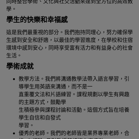
同時整合學術、文化與社交活動來達到全方位的高效教
學。
學生的快樂和幸福感
這是我們最重視的部分。我們抱持同理心，努力確保學
生感到安全和舒適，以最佳的學習進度，在學校和住宿
環境中感到安心，同時享受富有活力和有益身心的社會
生活。
學術成就
教學方法。
我們將溝通教學法帶入語言學習，引
導學生用英語來溝通，而不是一
直重覆文法和片語練習。課程規劃以學生有興趣
的主題方式，鼓勵學
生積極參與課程討論和活動。這個方式旨在培養
學生自信和自發式
學習。
優秀的老師。
我們的老師皆是業界專業老師，合