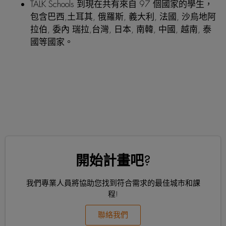
TALK Schools 到現在共有來自
97 個國家的學生
，
包含巴西,土耳其, 俄羅斯, 義大利, 法國, 沙烏地阿
拉伯, 委內 瑞拉,台灣, 日本, 南韓, 中國, 越南, 泰
國等國家。
開始計畫吧?
我們專業人員將協助您找到符合需求的最佳城市和課
程!
聯絡我們