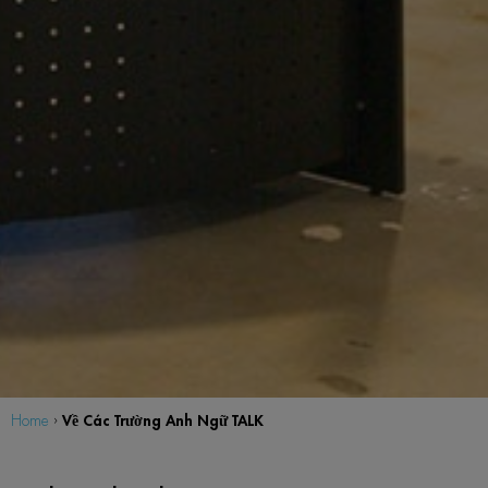
Về Các Trường Anh Ngữ TALK
Home
›