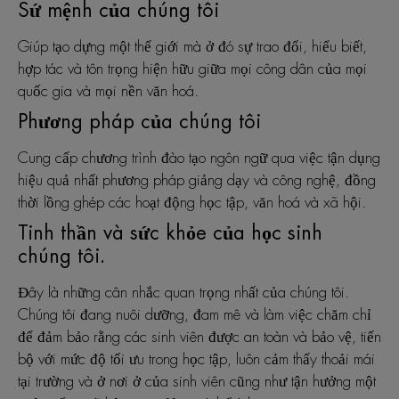
Sứ mệnh của chúng tôi
Giúp tạo dựng một thế giới mà ở đó sự trao đổi, hiểu biết,
hợp tác và tôn trọng hiện hữu giữa mọi công dân của mọi
quốc gia và mọi nền văn hoá.
Phương pháp của chúng tôi
Cung cấp chương trình đào tạo ngôn ngữ qua việc tận dụng
hiệu quả nhất phương pháp giảng dạy và công nghệ, đồng
thời lồng ghép các hoạt động học tập, văn hoá và xã hội.
Tinh thần và sức khỏe của học sinh
chúng tôi.
Đây là những cân nhắc quan trọng nhất của chúng tôi.
Chúng tôi đang nuôi dưỡng, đam mê và làm việc chăm chỉ
để đảm bảo rằng các sinh viên được an toàn và bảo vệ, tiến
bộ với mức độ tối ưu trong học tập, luôn cảm thấy thoải mái
tại trường và ở nơi ở của sinh viên cũng như tận hưởng một