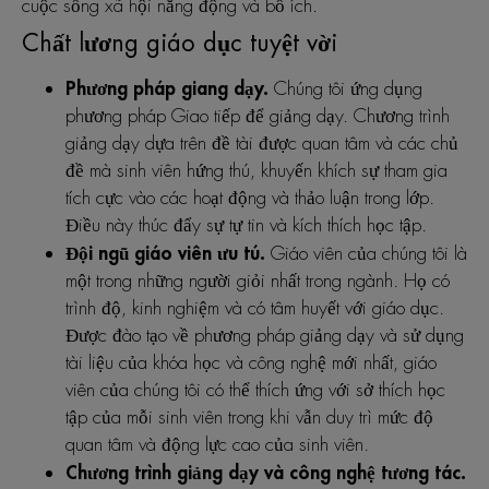
cuộc sống xã hội năng động và bổ ích.
Chất lương giáo dục tuyệt vời
Phương pháp giang dạy.
Chúng tôi ứng dụng
phương pháp Giao tiếp để giảng dạy. Chương trình
giảng dạy dựa trên đề tài được quan tâm và các chủ
đề mà sinh viên hứng thú, khuyến khích sự tham gia
tích cực vào các hoạt động và thảo luận trong lớp.
Điều này thúc đẩy sự tự tin và kích thích học tập.
Đội ngũ giáo viên ưu tú.
Giáo viên của chúng tôi là
một trong những người giỏi nhất trong ngành. Họ có
trình độ, kinh nghiệm và có tâm huyết với giáo dục.
Được đào tạo về phương pháp giảng dạy và sử dụng
tài liệu của khóa học và công nghệ mới nhất, giáo
viên của chúng tôi có thể thích ứng với sở thích học
tập của mỗi sinh viên trong khi vẫn duy trì mức độ
quan tâm và động lực cao của sinh viên.
Chương trình giảng dạy và công nghệ tương tác.