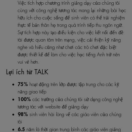
Việc tích hợp chương trình giảng dạy của chúng tôi
cùng với công nghệ tương tác mang lại những bài học
hữu ích cho cuộc sổng để sinh viên có thể trải nghiệm
thực tế bản thân họ trong quá trình tiếp thu ngôn ngữ.
Sự tích hợp này tạo điểu kiện cho việc kết nối đến đề
tài được quan tâm trên mạng, việc cải thiện kỹ năng
nghe và hiểu cũng như chơi các trò chơi đặc biệt
được thiết kế để làm cho việc học tiếng Anh trở nên
vui vẻ hơn.
Lợi ích từ TALK
75%
hoạt động trên lớp được tập trung cho các kỹ
năng giao tiểp
100%
các trường của chúng tôi sử dụng công nghệ
tương tác với website để giảng dạy
98%
sinh viên hài lòng vể các giáo viên của chúng
tôi
6.5
năm là thời gian trung bình các giáo viên giảng